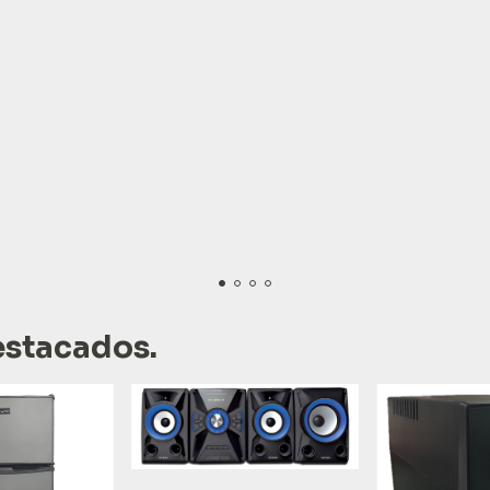
estacados.