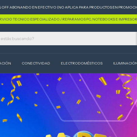
% OFF ABONANDO EN EFECTIVO (NO APLICA PARA PRODUCTOS EN PROMOCI
RVICIO TECNICO ESPECIALIZADO / REPARAMOS PC, NOTEBOOKS E IMPRESO
ACIÓN
CONECTIVIDAD
ELECTRODOMÉSTICOS
ILUMINACIÓ