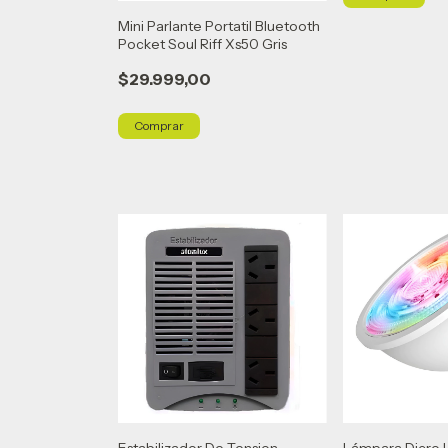
Mini Parlante Portatil Bluetooth
Pocket Soul Riff Xs50 Gris
$29.999,00
Estabilizador De Tension
Lámpara Dicro 