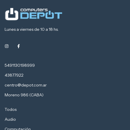
Lunes a viernes de 10 a 18 hs.
5491130198999
43877922
centro@depot.com.ar
Moreno 986 (CABA)
Todos
Audio
Computación