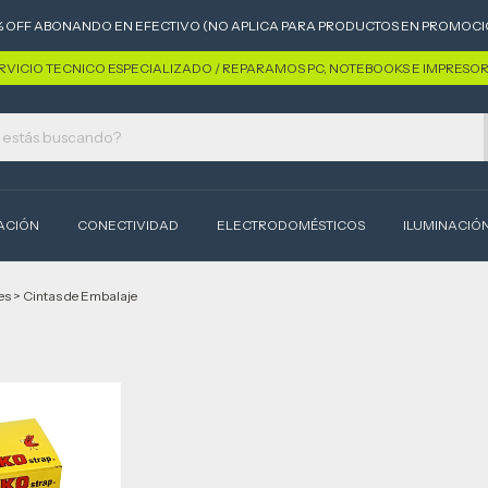
% OFF ABONANDO EN EFECTIVO (NO APLICA PARA PRODUCTOS EN PROMOCI
RVICIO TECNICO ESPECIALIZADO / REPARAMOS PC, NOTEBOOKS E IMPRESO
ACIÓN
CONECTIVIDAD
ELECTRODOMÉSTICOS
ILUMINACIÓ
es
>
Cintas de Embalaje