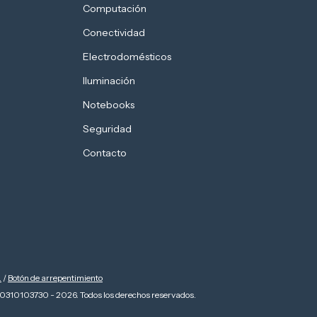
Computación
Conectividad
Electrodomésticos
Iluminación
Notebooks
Seguridad
Contacto
.
/
Botón de arrepentimiento
0310103730 - 2026. Todos los derechos reservados.