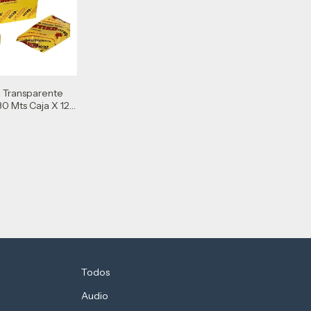
a Transparente
0 Mts Caja X 12
Todos
Audio