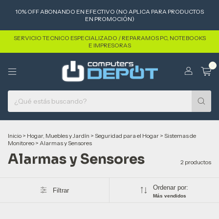
10% OFF ABONANDO EN EFECTIVO (NO APLICA PARA PRODUCTOS
EN PROMOCIÓN)
SERVICIO TECNICO ESPECIALIZADO / REPARAMOS PC, NOTEBOOKS
E IMPRESORAS
0
Inicio
>
Hogar, Muebles y Jardín
>
Seguridad para el Hogar
>
Sistemas de
Monitoreo
>
Alarmas y Sensores
Alarmas y Sensores
2 productos
Ordenar por:
Filtrar
Más vendidos