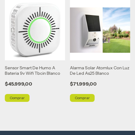
Sensor Smart De Humo A
Alarma Solar Atomlux Con Luz
Bateria 9v Wifi Tbcin Blanco
De Led As25 Blanco
$45.999,00
$71.999,00