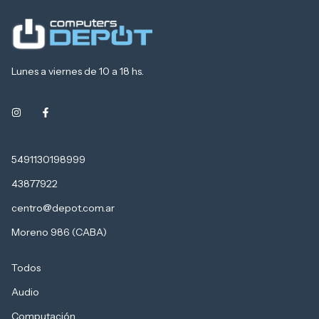
Lunes a viernes de 10 a 18 hs.
5491130198999
43877922
centro@depot.com.ar
Moreno 986 (CABA)
Todos
Audio
Computación