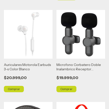
Auriculares Motorola Earbuds
Microfono Corbatero Doble
3-s Color Blanco
Inalambrico Receptor
Lightning Negro
$20.999,00
$19.999,00