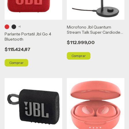
Microfono Jbl Quantum
+1
Stream Talk Super Cardiode
Parlante Portatil Jbl Go 4
Negro
Bluetooth
$112.999,00
$115.424,87
Comprar