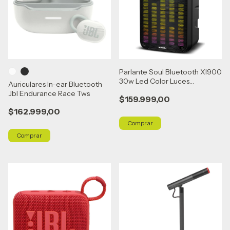
Parlante Soul Bluetooth Xl900
30w Led Color Luces
Auriculares In-ear Bluetooth
Microfono Negro
Jbl Endurance Race Tws
$159.999,00
$162.999,00
Comprar