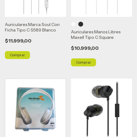
Auriculares Marca Soul Con
Ficha Tipo C S589 Blanco
Auriculares Manos Libres
Maxell Tipo C Square
$11.999,00
$10.999,00
Comprar