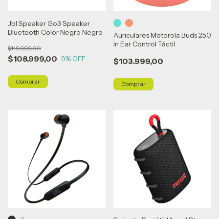
Jbl Speaker Go3 Speaker
Bluetooth Color Negro Negro
Auriculares Motorola Buds 250
In Ear Control Táctil
$119.999,00
$108.999,00
9
% OFF
$103.999,00
Comprar