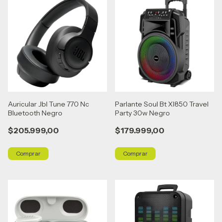
Auricular Jbl Tune 770 Nc
Parlante Soul Bt Xl850 Travel
Bluetooth Negro
Party 30w Negro
$205.999,00
$179.999,00