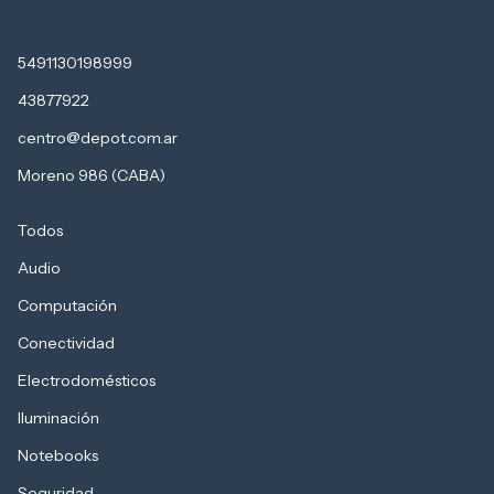
5491130198999
43877922
centro@depot.com.ar
Moreno 986 (CABA)
Todos
Audio
Computación
Conectividad
Electrodomésticos
Iluminación
Notebooks
Seguridad