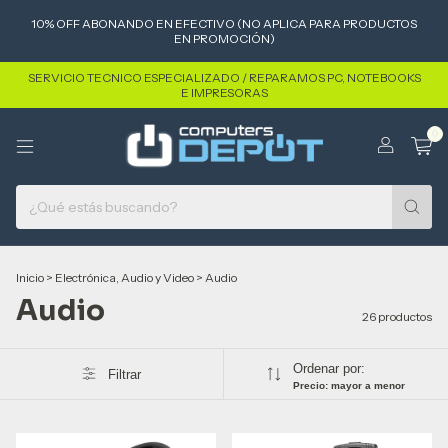
10% OFF ABONANDO EN EFECTIVO (NO APLICA PARA PRODUCTOS
EN PROMOCIÓN)
SERVICIO TECNICO ESPECIALIZADO / REPARAMOS PC, NOTEBOOKS
E IMPRESORAS
0
Inicio
>
Electrónica, Audio y Video
>
Audio
Audio
26 productos
Ordenar por:
Filtrar
Precio: mayor a menor