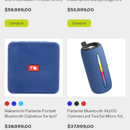
$59.999,00
$53.999,00
Comprar
Comprar
Nakamichi Parlante Portatil
Parlante Bluetooth Xk200
Bluetooth Cubebox 5w Ipx7
Colores Led Tws 5w Micro Sd
Fm Soul
$38.999,00
$37.999,00