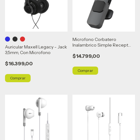
Microfono Corbatero
Inalambrico Simple Recept
Auricular Maxell Legacy - Jack
Lightnin Soul Negro
3,5mm, Con Microfono
$14.799,00
$16.399,00
Comprar