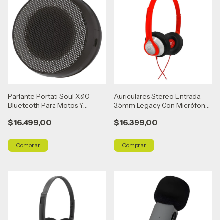
Parlante Portati Soul Xs10
Auriculares Stereo Entrada
Bluetooth Para Motos Y
3.5mm Legacy Con Micrófono
Bicicletas Negro
Maxell Color Rojo
$16.499,00
$16.399,00