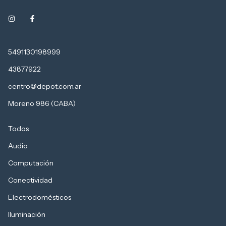
5491130198999
43877922
centro@depot.com.ar
Moreno 986 (CABA)
Todos
Audio
Computación
Conectividad
Electrodomésticos
Iluminación