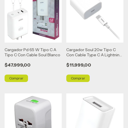
Cargador Pd 65 W Tipo C A
Cargador Soul 20w Tipo C
Tipo C Con Cable Soul Blanco
Con Cable Type C A Lightning
Blanco
$47.999,00
$11.999,00