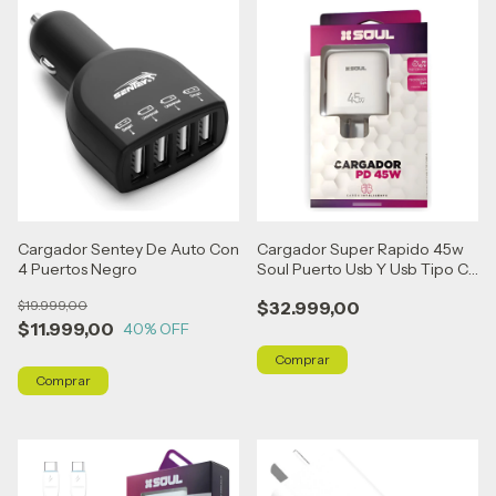
Cargador Sentey De Auto Con
Cargador Super Rapido 45w
4 Puertos Negro
Soul Puerto Usb Y Usb Tipo C
Blanco
$19.999,00
$32.999,00
$11.999,00
40
% OFF