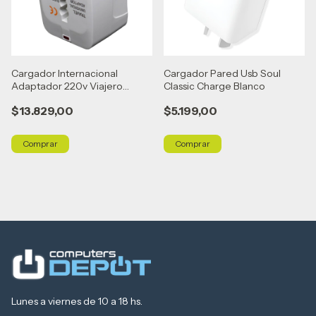
Cargador Internacional
Cargador Pared Usb Soul
Adaptador 220v Viajero
Classic Charge Blanco
Universal Blanco
$13.829,00
$5.199,00
Lunes a viernes de 10 a 18 hs.