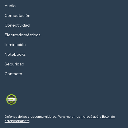
Audio
Computación
Conectividad
Electrodomésticos
Iluminación
Notebooks
Seguridad
Contacto
Defensa de las y los consumidores. Para reclamos
ingresá acá.
/
Botón de
arrepentimiento