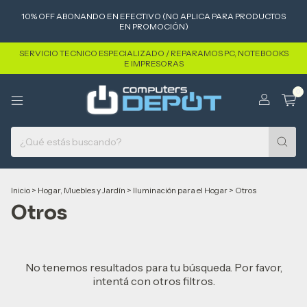
10% OFF ABONANDO EN EFECTIVO (NO APLICA PARA PRODUCTOS
EN PROMOCIÓN)
SERVICIO TECNICO ESPECIALIZADO / REPARAMOS PC, NOTEBOOKS
E IMPRESORAS
0
Inicio
>
Hogar, Muebles y Jardín
>
Iluminación para el Hogar
>
Otros
Otros
No tenemos resultados para tu búsqueda. Por favor,
intentá con otros filtros.