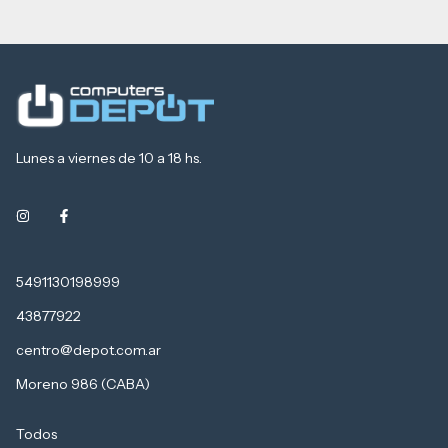
Lunes a viernes de 10 a 18 hs.
5491130198999
43877922
centro@depot.com.ar
Moreno 986 (CABA)
Todos