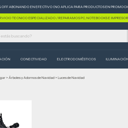
% OFF ABONANDO EN EFECTIVO (NO APLICA PARA PRODUCTOS EN PROMOCI
RVICIO TECNICO ESPECIALIZADO / REPARAMOS PC, NOTEBOOKS E IMPRESO
ACIÓN
CONECTIVIDAD
ELECTRODOMÉSTICOS
ILUMINACIÓ
ogar
>
Árboles y Adornos de Navidad
>
Luces de Navidad