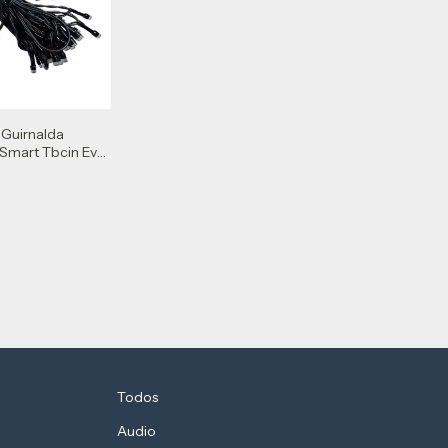
 Guirnalda
Smart Tbcin Ev-
Todos
Audio