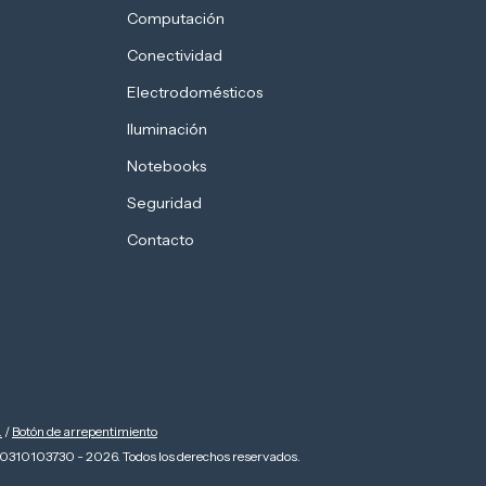
Computación
Conectividad
Electrodomésticos
Iluminación
Notebooks
Seguridad
Contacto
.
/
Botón de arrepentimiento
0310103730 - 2026. Todos los derechos reservados.