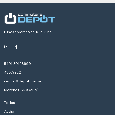
Lunes a viernes de 10 a 18 hs.
5491130198999
43877922
centro@depot.com.ar
Moreno 986 (CABA)
Todos
Audio