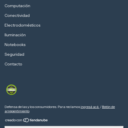
Computación
Conectividad
Electrodomésticos
Iluminación
Notebooks
Seguridad
Contacto
Defensa de las y los consumidores. Para reclamos
ingresá acá.
/
Botón de
arrepentimiento
Copyright Computers Depot - 20310103730 - 2026. Todos los derechos