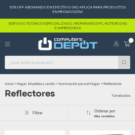
10% OFF ABONANDO EN EFECTIVO (NO APLICA PARA PRODUCTOS
EN PROMOCIÓN)
SERVICIO TECNICO ESPECIALIZADO / REPARAMOS PC, NOTEBOOKS
E IMPRESORAS
0
Inicio
>
Hogar, Muebles y Jardín
>
Iluminación para el Hogar
>
Reflectores
Reflectores
7 productos
Ordenar por:
Filtrar
Más vendidos