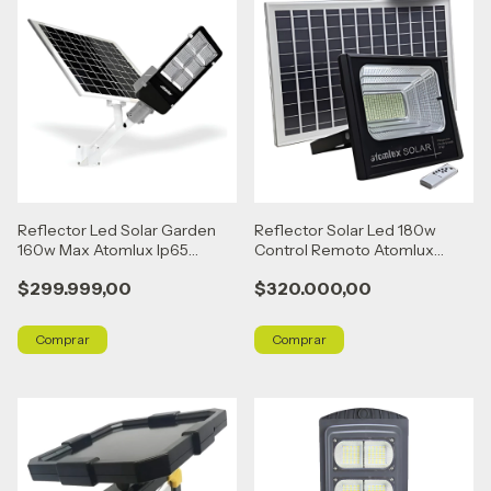
Reflector Led Solar Garden
Reflector Solar Led 180w
160w Max Atomlux Ip65
Control Remoto Atomlux
Street Gris Blanco Neutro
Garantia Negro
$299.999,00
$320.000,00