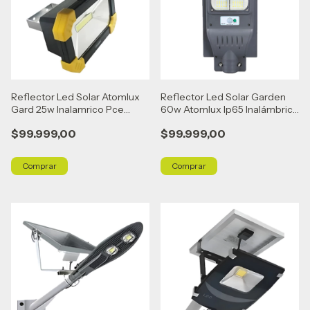
Reflector Led Solar Atomlux
Reflector Led Solar Garden
Gard 25w Inalamrico Pce
60w Atomlux Ip65 Inalámbrico
Negro Blanco Frío
Gris
$99.999,00
$99.999,00