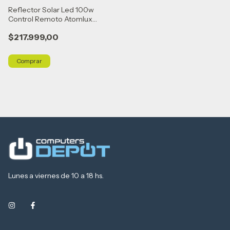
Reflector Solar Led 100w
Control Remoto Atomlux
Garantia Negro Blanco Frío
$217.999,00
Lunes a viernes de 10 a 18 hs.