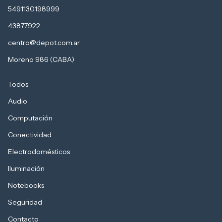
5491130198999
43877922
centro@depot.com.ar
Moreno 986 (CABA)
Todos
Audio
Computación
Conectividad
Electrodomésticos
Iluminación
Notebooks
Seguridad
Contacto