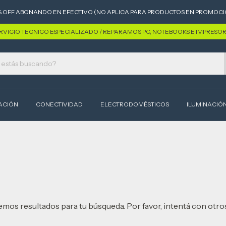
% OFF ABONANDO EN EFECTIVO (NO APLICA PARA PRODUCTOS EN PROMOCI
RVICIO TECNICO ESPECIALIZADO / REPARAMOS PC, NOTEBOOKS E IMPRESO
ACIÓN
CONECTIVIDAD
ELECTRODOMÉSTICOS
ILUMINACIÓ
mos resultados para tu búsqueda. Por favor, intentá con otros 