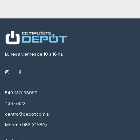
Lunes a viernes de 10 a 18 hs.
5491130198999
43877922
centro@depot.com.ar
Moreno 986 (CABA)