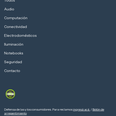
Todos
Audio
Computación
Conectividad
Electrodomésticos
Iluminación
Notebooks
Seguridad
Contacto
Defensa de las y los consumidores. Para reclamos
ingresá acá.
/
Botón de
arrepentimiento