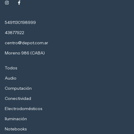
5491130198999
43877922
centro@depot.com.ar
Moreno 986 (CABA)
Todos
Audio
Computación
Conectividad
Electrodomésticos
Iluminación
Notebooks