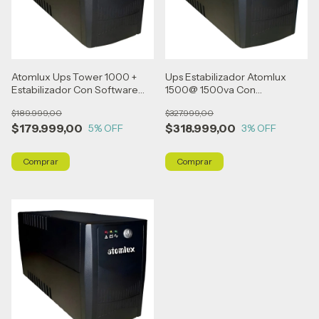
Atomlux Ups Tower 1000 +
Ups Estabilizador Atomlux
Estabilizador Con Software
1500@ 1500va Con
Negro
Estabilizador Negro
$189.999,00
$327.999,00
$179.999,00
$318.999,00
5
% OFF
3
% OFF